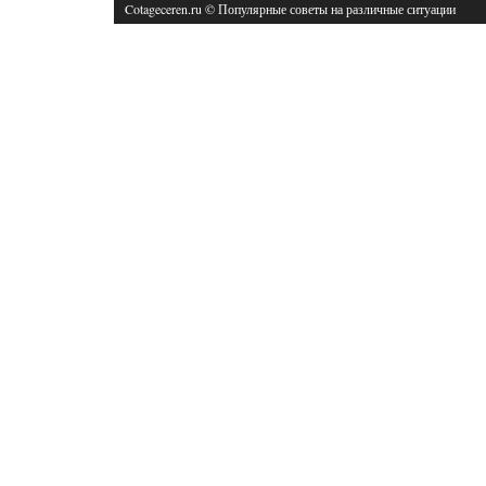
Cotageceren.ru © Популярные советы на различные ситуации