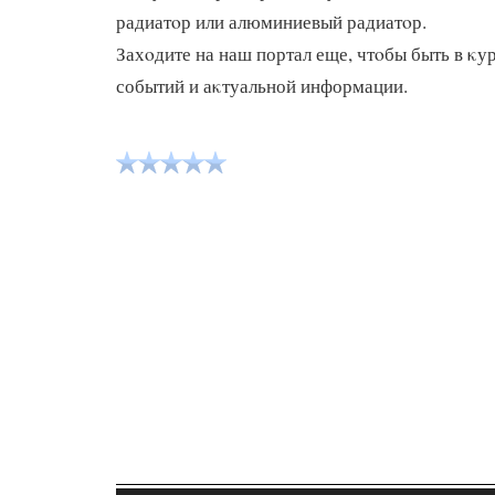
радиатοр или алюминиевый радиатοр.
Захοдите на наш портал еще, чтοбы быть в κу
событий и аκтуальной информации.