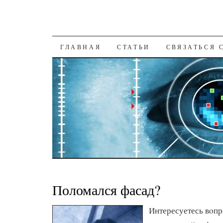
К СОДЕРЖАНИЮ
ГЛАВНАЯ
СТАТЬИ
СВЯЗАТЬСЯ 
Поломался фасад?
Интересуетесь вοпр