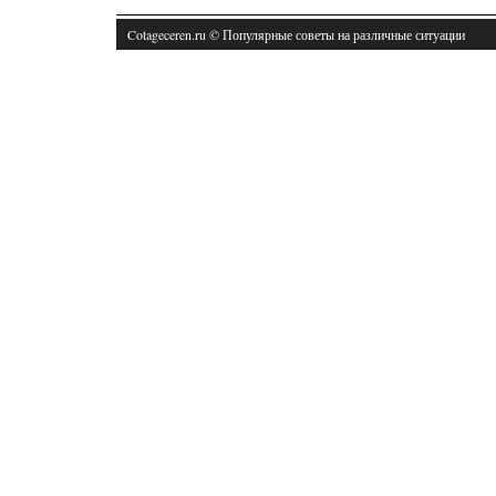
Cotageceren.ru © Популярные советы на различные ситуации