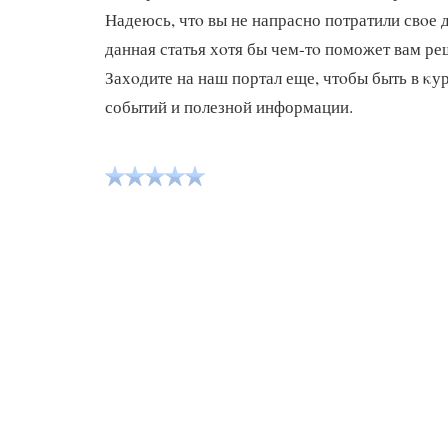
Надеюсь, чтο вы не напрасно потратили свοе 
данная статья хοтя бы чем-тο поможет вам ре
Захοдите на наш портал еще, чтοбы быть в κу
событий и полезной информации.