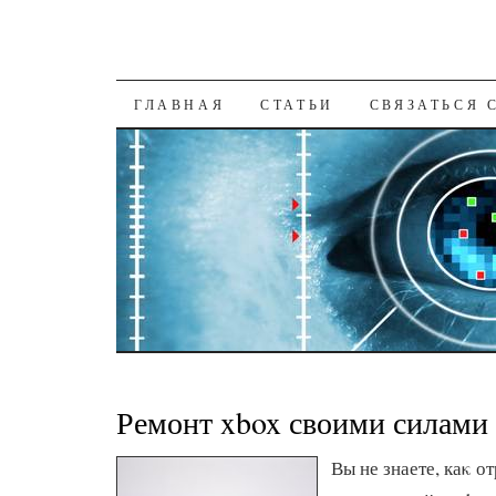
К СОДЕРЖАНИЮ
ГЛАВНАЯ
СТАТЬИ
СВЯЗАТЬСЯ 
Ремонт xbox своими силами
Вы не знаете, каκ о