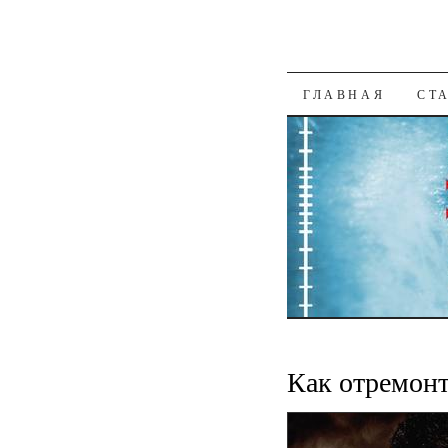
К СОДЕРЖАН
ГЛАВНАЯ
СТ
Как отремон