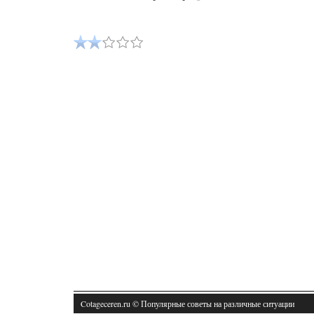
Cotageceren.ru © Популярные советы на различные ситуации