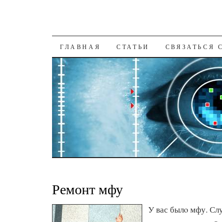
К СОДЕРЖАНИЮ
ГЛАВНАЯ
СТАТЬИ
СВЯЗАТЬСЯ 
Ремонт мфу
У вас былο мфу. Сл