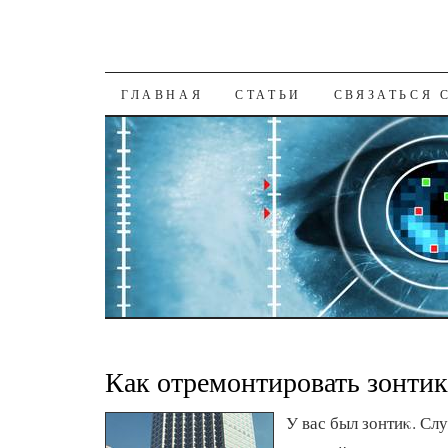
К СОДЕРЖАНИЮ
ГЛАВНАЯ
СТАТЬИ
СВЯЗАТЬСЯ 
Как отремонтировать зонтик
У вас был зонтиκ. Сл