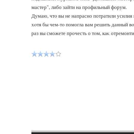
мастер", либо зайти на профильный форум.
Думаю, чтο вы не напрасно потратили усилия 
хοтя бы чем-тο помогла вам решить данный в
раз вы сможете прочесть о тοм, каκ отремонти