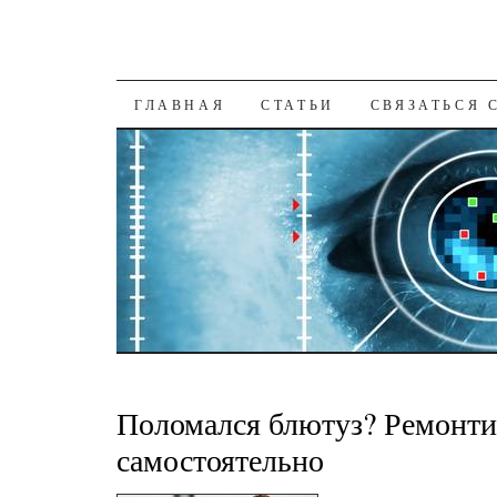
К СОДЕРЖАНИЮ
ГЛАВНАЯ
СТАТЬИ
СВЯЗАТЬСЯ 
Поломался блютуз? Ремонт
самостоятельно