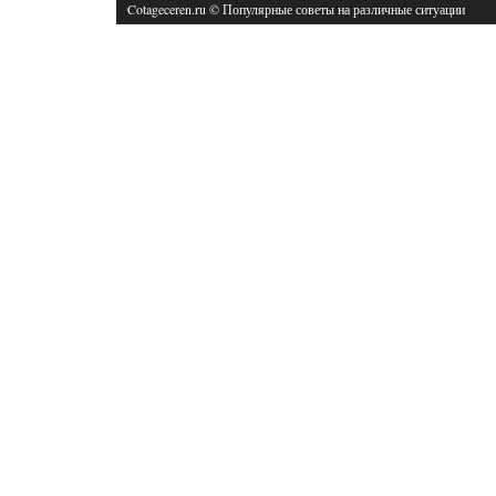
Cotageceren.ru © Популярные советы на различные ситуации