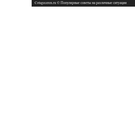
Cotageceren.ru © Популярные советы на различные ситуации