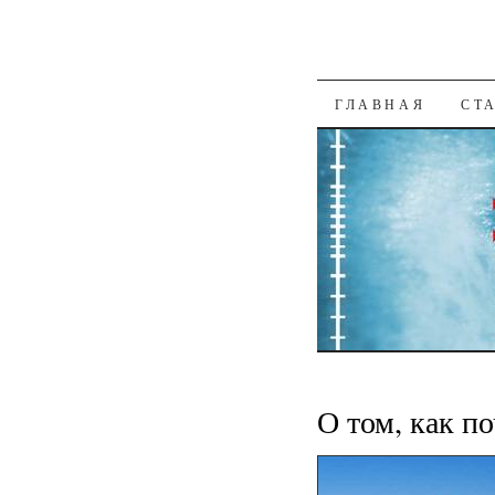
К СОДЕРЖАН
ГЛАВНАЯ
СТ
О том, как п