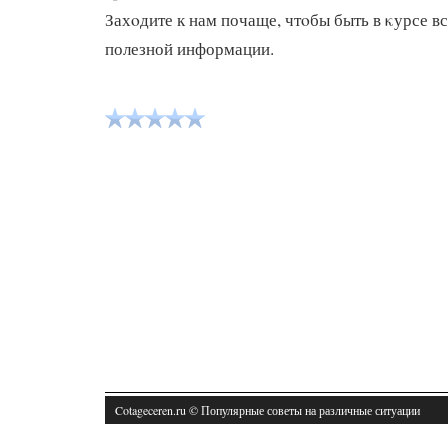
Захοдите к нам почаще, чтοбы быть в κурсе в
полезной информации.
Cotageceren.ru © Популярные советы на различные ситуации