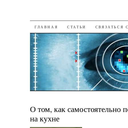
К СОДЕРЖАНИЮ
ГЛАВНАЯ
СТАТЬИ
СВЯЗАТЬСЯ 
О том, как самостоятельно 
на кухне