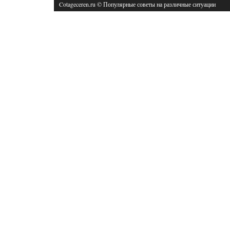
Cotageceren.ru © Популярные советы на различные ситуации