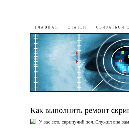
К СОДЕРЖАНИЮ
ГЛАВНАЯ
СТАТЬИ
СВЯЗАТЬСЯ 
Как выполнить ремонт скри
У вас есть скрипучий пол. Служил она ва