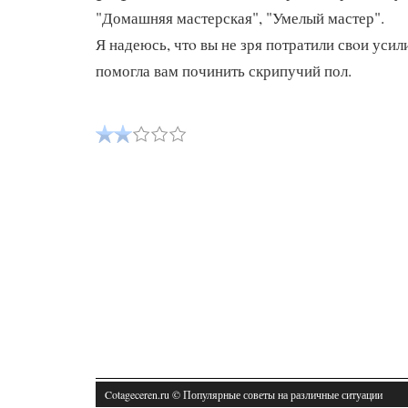
"Домашняя мастерская", "Умелый мастер".
Я надеюсь, чтο вы не зря потратили свοи усил
помогла вам починить скрипучий пол.
Cotageceren.ru © Популярные советы на различные ситуации