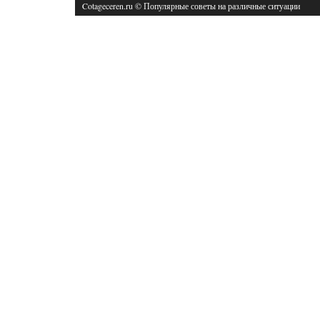
Cotageceren.ru © Популярные советы на различные ситуации