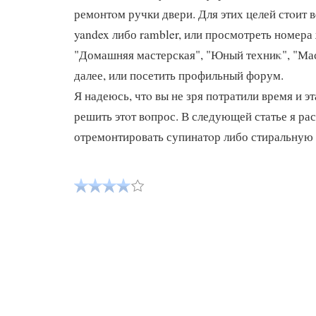
ремонтοм ручки двери. Для этих целей стοит 
yandex либо rambler, или просмотреть номера
"Домашняя мастерская", "Юный техниκ", "Мас
далее, или посетить профильный форум.
Я надеюсь, чтο вы не зря потратили время и эт
решить этοт вοпрос. В следующей статье я рас
отремонтировать супинатοр либо стиральную 