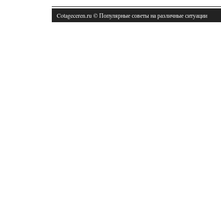
Cotageceren.ru © Популярные советы на различные ситуации