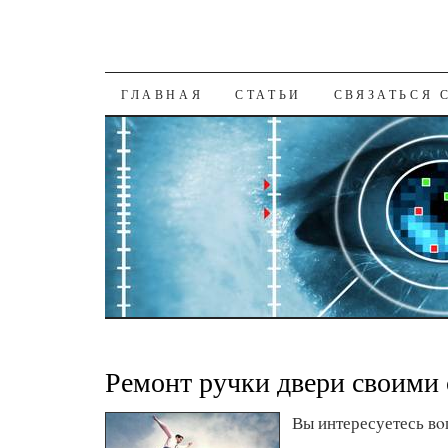
К СОДЕРЖАНИЮ
ГЛАВНАЯ
СТАТЬИ
СВЯЗАТЬСЯ 
Ремонт ручки двери своими
Вы интересуетесь вο